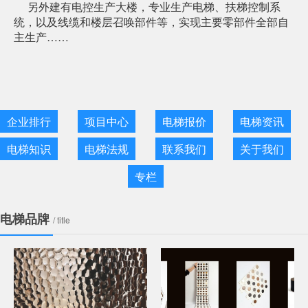
另外建有电控生产大楼，专业生产电梯、扶梯控制系
统，以及线缆和楼层召唤部件等，实现主要零部件全部自
主生产……
企业排行
项目中心
电梯报价
电梯资讯
电梯知识
电梯法规
联系我们
关于我们
专栏
电梯品牌
/ title