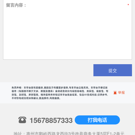
留言内容：
提交
15678857333
打我电话
地址：惠州市鹅岭西路龙西街3号政盈商务大厦5层F1-2单元