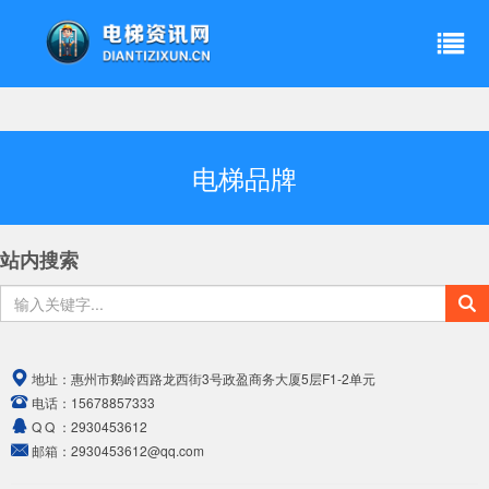
电梯品牌
站内搜索
地址：
惠州市鹅岭西路龙西街3号政盈商务大厦5层F1-2单元
电话：
15678857333
Q Q ：
2930453612
邮箱：
2930453612@qq.com