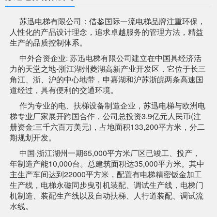
苏迅电梯有限公司：借鉴国际一流电梯品牌注重环保，
人性化的产品设计理念，追求卓越服务的管理方法，精益
生产的品质控制体系。
中外合资企业: 苏迅电梯有限公司建立在中国具经济活
力的天堂之地-浙江湖州菱湖高新产业开发区，它位于长三
角江、浙、沪的中心地带，申嘉湖和沪苏浙皖两条高速国
道经过，具有便利的交通环境。
作为专业的电、扶梯设备制造企业，苏迅电梯与欧洲电
梯专业厂家展开跨国合作，公司总投资3.9亿元人民币(注
册资金:三千六百万美元)，占地面积133,200平方米，分二
期规划开发。
中国·浙江湖州一期65,000平方米厂区已竣工、投产，
年制造产能10,000台。总建筑面积达35,000平方米。其中
主生产车间达到22000平方米，配置有电梯精密钣金加工
生产线，电梯永磁同步曳引机装配、调试生产线，电梯门
机制造、装配生产线以及自动扶梯、人行道装配、调试流
水线。