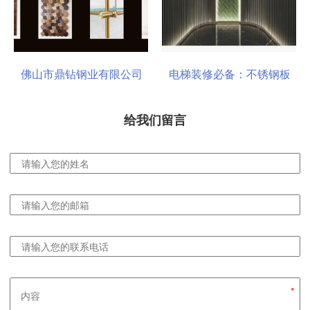
一站式选材中心 | 电梯装饰
电梯装修必备：不锈钢板安装与养护要点
瑞哈希电梯资讯平台介绍
给我们留言