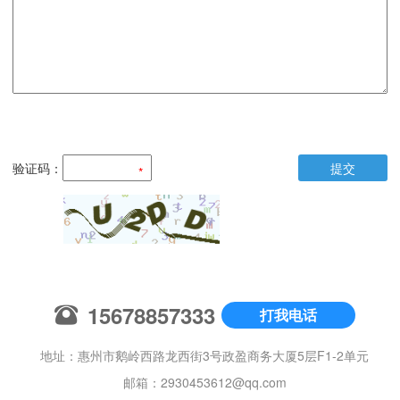
验证码：
提交
15678857333
打我电话
地址：惠州市鹅岭西路龙西街3号政盈商务大厦5层F1-2单元
邮箱：
2930453612@qq.com