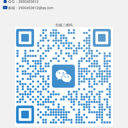
Q Q ：
2930453612
邮箱：
2930453612@qq.com
扫描二维码