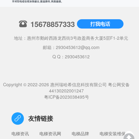
15678857333
打我电话
地址：惠州市鹅岭西路龙西街3号政盈商务大厦5层F1-2单元
邮箱：
2930453612@qq.com
Q Q：2930453612
Copyright © 2022-2026 惠州瑞哈希信息科技有限公司
粤公网安备
44130202001247
粤ICP备2023038495号
友情链接
电梯资讯
电梯资讯网
电梯品牌
电梯安装维保