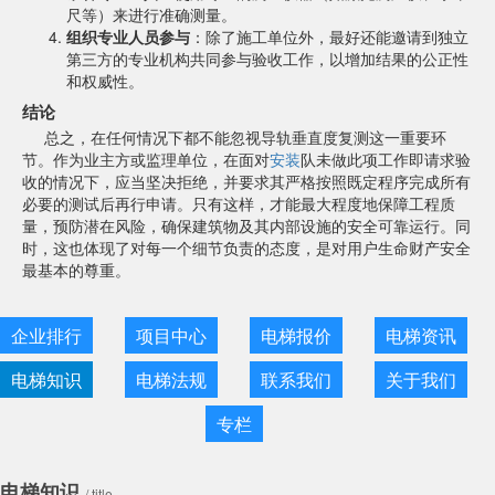
尺等）来进行准确测量。
组织专业人员参与
：除了施工单位外，最好还能邀请到独立
第三方的专业机构共同参与验收工作，以增加结果的公正性
和权威性。
结论
总之，在任何情况下都不能忽视导轨垂直度复测这一重要环
节。作为业主方或监理单位，在面对
安装
队未做此项工作即请求验
收的情况下，应当坚决拒绝，并要求其严格按照既定程序完成所有
必要的测试后再行申请。只有这样，才能最大程度地保障工程质
量，预防潜在风险，确保建筑物及其内部设施的安全可靠运行。同
时，这也体现了对每一个细节负责的态度，是对用户生命财产安全
最基本的尊重。
企业排行
项目中心
电梯报价
电梯资讯
电梯知识
电梯法规
联系我们
关于我们
专栏
电梯知识
/ title